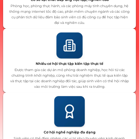
Phòng học, phòng thực hành, và các phòng máy tính chuyên dụng, hệ
thống mạng internet tốc độ cao, phần mềm chuyên ngành và các công
cụ phân tích dữ liệu đảm bảo sinh viên có đủ công cụ để học tập hiện
đại và nghiên cứu.
Nhiều cơ hội thực tập kiến tập thực tế
Được tham gia các dự án mô phỏng doanh nghiệp, học hỏi từ các
chương trình khởi nghiệp, cũng như trải nghiệm thực tế qua kiến tập
và thực tập tại các doanh nghiệp đối tác, giúp sinh viên có thể hội nhập
vào môi trường làm việc sau khi ra trường.
Cơ hội nghề nghiệp đa dạng
Sinh viên có thể đảm nhiệm các vị trí như chuyên viên kinh doanh,