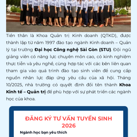
Tiền thân là Khoa Quản trị Kinh doanh (QTKD), được
thành lập từ năm 1997 đào tạo ngành Kinh doanh – Quản
lý tại trường
Đại học Công nghệ Sài Gòn (STU)
. Đội ngũ
giảng viên có năng lực chuyên môn cao, có kinh nghiệm
thực tiễn và yêu nghề, cùng hợp tác với các bên liên quan
tham gia vào quá trình đào tạo sinh viên để cung cấp
nguồn nhân lực đáp ứng yêu cầu của xã hội.
Tháng
10/2025, nhà trường có quyết định đổi tên thành
Khoa
Kinh tế – Quản trị
để phù hợp với sự phát triển các ngành
học của khoa.
ĐĂNG KÝ TƯ VẤN TUYỂN SINH
2026
Ngành học bạn yêu thích
*