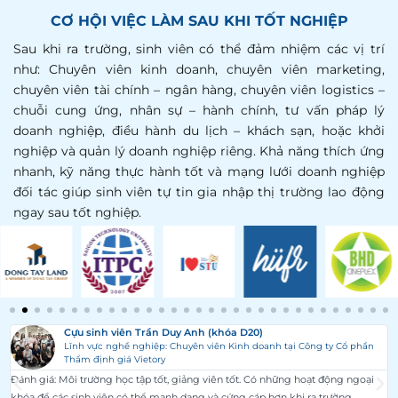
CƠ HỘI VIỆC LÀM SAU KHI TỐT NGHIỆP
Sau khi ra trường, sinh viên có thể đảm nhiệm các vị trí
như: Chuyên viên kinh doanh, chuyên viên marketing,
chuyên viên tài chính – ngân hàng, chuyên viên logistics –
chuỗi cung ứng, nhân sự – hành chính, tư vấn pháp lý
doanh nghiệp, điều hành du lịch – khách sạn, hoặc khởi
nghiệp và quản lý doanh nghiệp riêng. Khả năng thích ứng
nhanh, kỹ năng thực hành tốt và mạng lưới doanh nghiệp
đối tác giúp sinh viên tự tin gia nhập thị trường lao động
ngay sau tốt nghiệp.
Cựu sinh viên Trần Duy Anh (khóa D20)
Lĩnh vực nghề nghiệp: Chuyên viên Kinh doanh tại Công ty Cổ phần
Thẩm định giá Vietory
Đánh giá: Môi trường học tập tốt, giảng viên tốt. Có những hoạt động ngoại
khóa để các sinh viên có thể mạnh dạng và cứng cáp hơn khi ra trường.