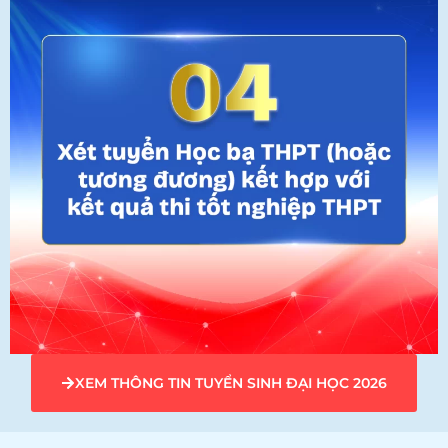
XEM THÔNG TIN TUYỂN SINH ĐẠI HỌC 2026