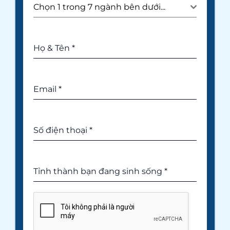
Chọn 1 trong 7 ngành bên dưới...
Họ & Tên
*
Email
*
Số điện thoại
*
Tỉnh thành bạn đang sinh sống
*