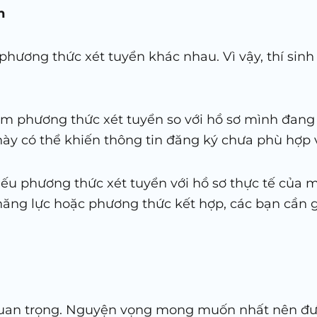
n
phương thức xét tuyển khác nhau. Vì vậy, thí sinh
ầm phương thức xét tuyển so với hồ sơ mình đang 
y có thể khiến thông tin đăng ký chưa phù hợp và
chiếu phương thức xét tuyển với hồ sơ thực tế của
năng lực hoặc phương thức kết hợp, các bạn cần g
quan trọng. Nguyện vọng mong muốn nhất nên được 