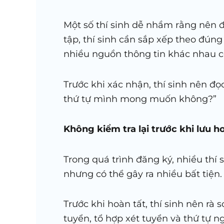
Một số thí sinh dễ nhầm rằng nên đ
tập, thí sinh cần sắp xếp theo đún
nhiều nguồn thông tin khác nhau 
Trước khi xác nhận, thí sinh nên đọ
thứ tự mình mong muốn không?”
Không kiểm tra lại trước khi lưu 
Trong quá trình đăng ký, nhiều thí 
nhưng có thể gây ra nhiều bất tiện.
Trước khi hoàn tất, thí sinh nên rà
tuyển, tổ hợp xét tuyển và thứ tự 