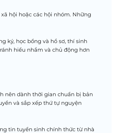
g xã hội hoặc các hội nhóm. Những
g ký, học bổng và hồ sơ, thí sinh
h tránh hiểu nhầm và chủ động hơn
nh nên dành thời gian chuẩn bị bản
tuyển và sắp xếp thứ tự nguyện
ng tin tuyển sinh chính thức từ nhà