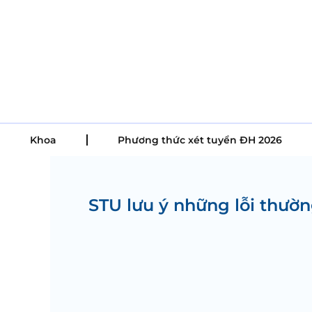
Skip
to
content
Khoa
Phương thức xét tuyển ĐH 2026
STU lưu ý những lỗi thườ