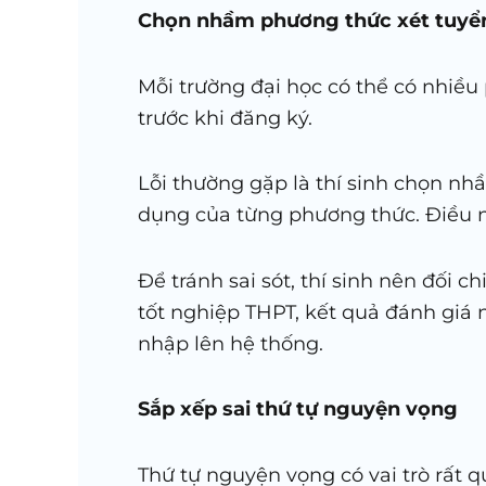
Chọn nhầm phương thức xét tuyể
Mỗi trường đại học có thể có nhiều 
trước khi đăng ký.
Lỗi thường gặp là thí sinh chọn nh
dụng của từng phương thức. Điều nà
Để tránh sai sót, thí sinh nên đối 
tốt nghiệp THPT, kết quả đánh giá 
nhập lên hệ thống.
Sắp xếp sai thứ tự nguyện vọng
Thứ tự nguyện vọng có vai trò rất 