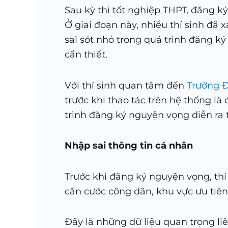
Sau kỳ thi tốt nghiệp THPT, đăng 
Ở giai đoạn này, nhiều thí sinh đã
sai sót nhỏ trong quá trình đăng k
cần thiết.
Với thí sinh quan tâm đến
Trường Đ
trước khi thao tác trên hệ thống là 
trình đăng ký nguyện vọng diễn ra 
Nhập sai thông tin cá nhân
Trước khi đăng ký nguyện vọng, thí 
căn cước công dân, khu vực ưu tiên,
Đây là những dữ liệu quan trọng liê