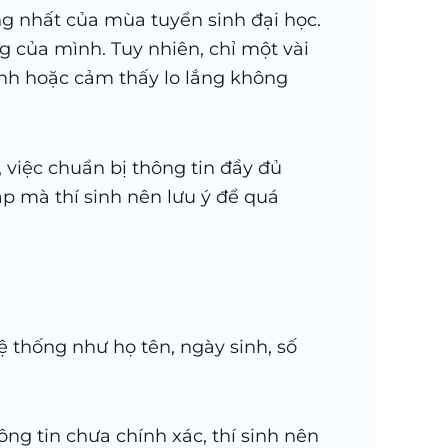
g nhất của mùa tuyển sinh đại học.
g của mình. Tuy nhiên, chỉ một vài
hỉnh hoặc cảm thấy lo lắng không
việc chuẩn bị thông tin đầy đủ
gặp mà thí sinh nên lưu ý để quá
ệ thống như họ tên, ngày sinh, số
ng tin chưa chính xác, thí sinh nên