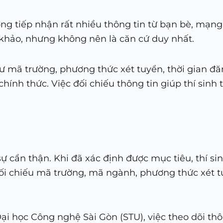
ờng tiếp nhận rất nhiều thông tin từ bạn bè, mạn
khảo, nhưng không nên là căn cứ duy nhất.
 mã trường, phương thức xét tuyển, thời gian đăn
chính thức. Việc đối chiếu thông tin giúp thí sin
 cẩn thận. Khi đã xác định được mục tiêu, thí si
đối chiếu mã trường, mã ngành, phương thức xét 
ại học Công nghệ Sài Gòn (STU), việc theo dõi thô