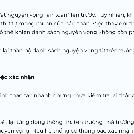
ặt nguyện vọng “an toàn” lên trước. Tuy nhiên, k
g thứ tự mong muốn của bản thân. Việc thay đổi 
có thể khiến danh sách nguyện vọng không còn p
c lại toàn bộ danh sách nguyện vọng từ trên xuống
hoặc xác nhận
sinh thao tác nhanh nhưng chưa kiểm tra lại thông t
 soát lại từng dòng thông tin: tên trường, mã trườ
nguyện vọng. Nếu hệ thống có thông báo xác nhận h