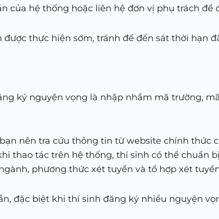
 của hệ thống hoặc liên hệ đơn vị phụ trách để đư
 được thực hiện sớm, tránh để đến sát thời hạn đă
đăng ký nguyện vọng là nhập nhầm mã trường, mã
 bạn nên tra cứu thông tin từ website chính thức
hi thao tác trên hệ thống, thí sinh có thể chuẩn 
ngành, phương thức xét tuyển và tổ hợp xét tuyển
, đặc biệt khi thí sinh đăng ký nhiều nguyện vọ