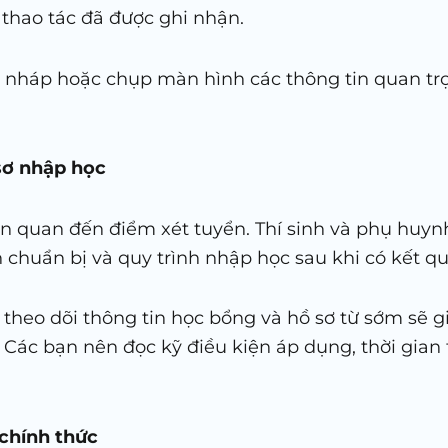
thao tác đã được ghi nhận.
ản nháp hoặc chụp màn hình các thông tin quan tr
sơ nhập học
n quan đến điểm xét tuyển. Thí sinh và phụ huy
ần chuẩn bị và quy trình nhập học sau khi có kết q
c theo dõi thông tin học bổng và hồ sơ từ sớm sẽ 
. Các bạn nên đọc kỹ điều kiện áp dụng, thời gia
 chính thức