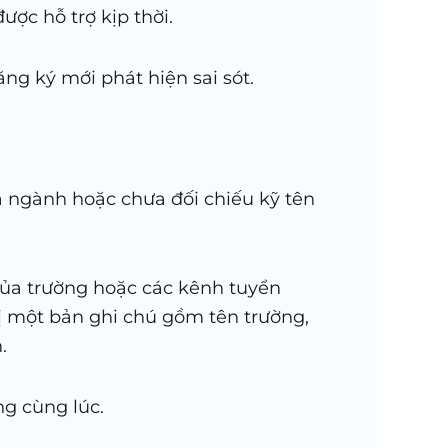
ợc hỗ trợ kịp thời.
ng ký mới phát hiện sai sót.
 ngành hoặc chưa đối chiếu kỹ tên
 của trường hoặc các kênh tuyển
bị một bản ghi chú gồm tên trường,
.
ng cùng lúc.