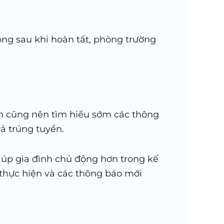
ọng sau khi hoàn tất, phòng trường
nh cũng nên tìm hiểu sớm các thông
uả trúng tuyển.
giúp gia đình chủ động hơn trong kế
n thực hiện và các thông báo mới