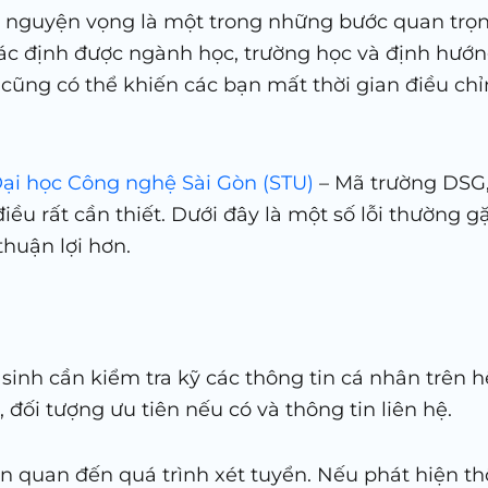
ký nguyện vọng là một trong những bước quan trọn
 xác định được ngành học, trường học và định hướn
ý cũng có thể khiến các bạn mất thời gian điều c
ại học Công nghệ Sài Gòn (STU)
– Mã trường DSG, 
điều rất cần thiết. Dưới đây là một số lỗi thường 
thuận lợi hơn.
sinh cần kiểm tra kỹ các thông tin cá nhân trên h
 đối tượng ưu tiên nếu có và thông tin liên hệ.
n quan đến quá trình xét tuyển. Nếu phát hiện thô