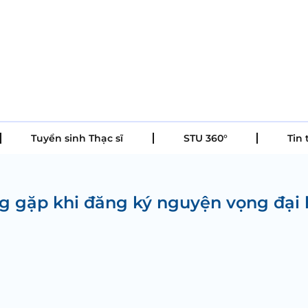
Tuyển sinh Thạc sĩ
STU 360°
Tin 
ng gặp khi đăng ký nguyện vọng đại