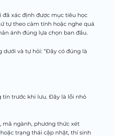
hi đã xác định được mục tiêu học
thứ tự theo cảm tính hoặc nghe quá
hản ánh đúng lựa chọn ban đầu.
 dưới và tự hỏi: “Đây có đúng là
in trước khi lưu. Đây là lỗi nhỏ
ng, mã ngành, phương thức xét
oặc trạng thái cập nhật, thí sinh