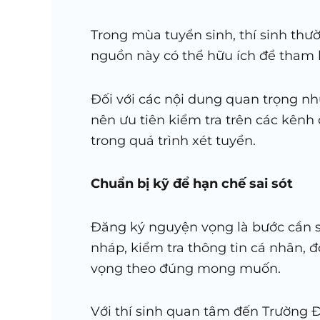
Trong mùa tuyển sinh, thí sinh thư
nguồn này có thể hữu ích để tham 
Đối với các nội dung quan trọng như
nên ưu tiên kiểm tra trên các kênh 
trong quá trình xét tuyển.
Chuẩn bị kỹ để hạn chế sai sót
Đăng ký nguyện vọng là bước cần sự
nháp, kiểm tra thông tin cá nhân, 
vọng theo đúng mong muốn.
Với thí sinh quan tâm đến Trường Đ