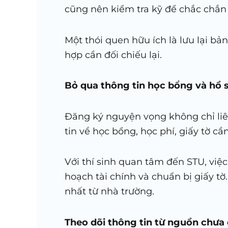
cũng nên kiểm tra kỹ để chắc chắn 
Một thói quen hữu ích là lưu lại b
hợp cần đối chiếu lại.
Bỏ qua thông tin học bổng và hồ 
Đăng ký nguyện vọng không chỉ liê
tin về học bổng, học phí, giấy tờ c
Với thí sinh quan tâm đến STU, việ
hoạch tài chính và chuẩn bị giấy tờ
nhất từ nhà trường.
Theo dõi thông tin từ nguồn chưa