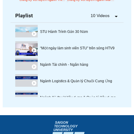
Playlist
10 Videos
STU Hành Trình Gần 30 Năm
“Một ngày làm sinh viên STU” trên sóng HTV9
Ngành Tài chính - Ngân hàng
Ngành Logistics & Quản lý Chuỗi Cung Ứng
Ngành Kỹ thuật Xây dựng & Quản lý Xây dựng
Ngành Quản trị kinh doanh
Ngành Công nghệ Kỹ thuật Cơ khí