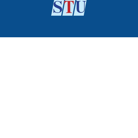
Ngành Công nghệ Kỹ thuật Cơ điện tử
Ngành Đảm bảo chất lượng & ATVSTP
Ngành Công nghệ Thực phẩm