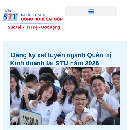
Skip
to
content
Phương thức xét tuyển ĐH 2026
Đăng ký xét tuyển ngành Quản trị
Kinh doanh tại STU năm 2026