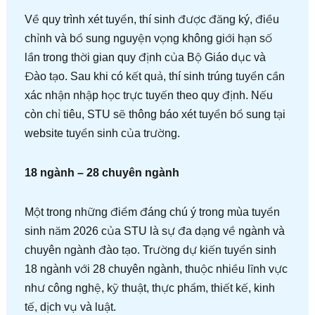
Về quy trình xét tuyển, thí sinh được đăng ký, điều
chỉnh và bổ sung nguyện vọng không giới hạn số
lần trong thời gian quy định của Bộ Giáo dục và
Đào tạo. Sau khi có kết quả, thí sinh trúng tuyển cần
xác nhận nhập học trực tuyến theo quy định. Nếu
còn chỉ tiêu, STU sẽ thông báo xét tuyển bổ sung tại
website tuyển sinh của trường.
18 ngành – 28 chuyên ngành
Một trong những điểm đáng chú ý trong mùa tuyển
sinh năm 2026 của STU là sự đa dạng về ngành và
chuyên ngành đào tạo. Trường dự kiến tuyển sinh
18 ngành với 28 chuyên ngành, thuộc nhiều lĩnh vực
như công nghệ, kỹ thuật, thực phẩm, thiết kế, kinh
tế, dịch vụ và luật.