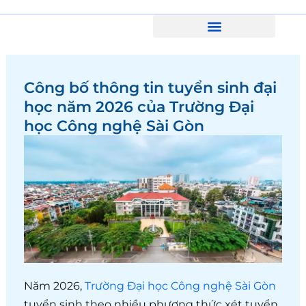
Skip
to
content
Phương thức xét tuyển ĐH 2026
Công bố thông tin tuyển sinh đại
học năm 2026 của Trường Đại
học Công nghệ Sài Gòn
Năm 2026,
Trường Đại học Công nghệ Sài Gòn
tuyển sinh theo nhiều phương thức xét tuyển,