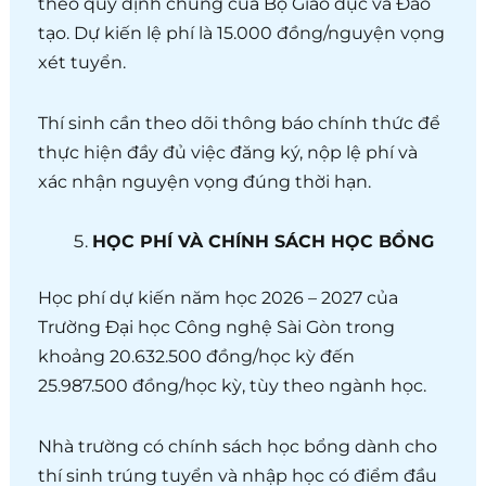
theo quy định chung của Bộ Giáo dục và Đào
tạo. Dự kiến lệ phí là 15.000 đồng/nguyện vọng
xét tuyển.
Thí sinh cần theo dõi thông báo chính thức để
thực hiện đầy đủ việc đăng ký, nộp lệ phí và
xác nhận nguyện vọng đúng thời hạn.
HỌC PHÍ VÀ CHÍNH SÁCH HỌC BỔNG
Học phí dự kiến năm học 2026 – 2027 của
Trường Đại học Công nghệ Sài Gòn trong
khoảng 20.632.500 đồng/học kỳ đến
25.987.500 đồng/học kỳ, tùy theo ngành học.
Nhà trường có chính sách học bổng dành cho
thí sinh trúng tuyển và nhập học có điểm đầu