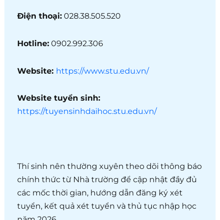
Điện thoại:
028.38.505.520
Hotline:
0902.992.306
Website:
https://www.stu.edu.vn/
Website tuyển sinh:
https://tuyensinhdaihoc.stu.edu.vn/
Thí sinh nên thường xuyên theo dõi thông báo
chính thức từ Nhà trường để cập nhật đầy đủ
các mốc thời gian, hướng dẫn đăng ký xét
tuyển, kết quả xét tuyển và thủ tục nhập học
năm 2026.