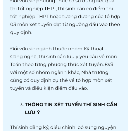
Đối với các phương thức có sử dụng kết quả
thi tốt nghiệp THPT, thí sinh cần có điểm thi
tốt nghiệp THPT hoặc tương đương của tổ hợp
03 môn xét tuyển đạt từ ngưỡng đầu vào theo
quy định.
Đối với các ngành thuộc nhóm Kỹ thuật –
Công nghệ, thí sinh cần lưu ý yêu cầu về môn
Toán theo từng phương thức xét tuyển. Đối
với một số nhóm ngành khác, Nhà trường
cũng có quy định cụ thể về tổ hợp môn xét
tuyển và điều kiện điểm đầu vào.
THÔNG TIN XÉT TUYỂN THÍ SINH CẦN
LƯU Ý
Thí sinh đăng ký, điều chỉnh, bổ sung nguyện