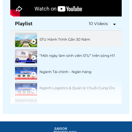
Playlist
10 Videos
STU Hành Trình Gần 30 Năm
“Một ngày làm sinh viên STU” trên sóng HTV9
Ngành Tài chính - Ngân hàng
Ngành Logistics & Quản lý Chuỗi Cung Ứng
Ngành Kỹ thuật Xây dựng & Quản lý Xây dựng
Ngành Quản trị kinh doanh