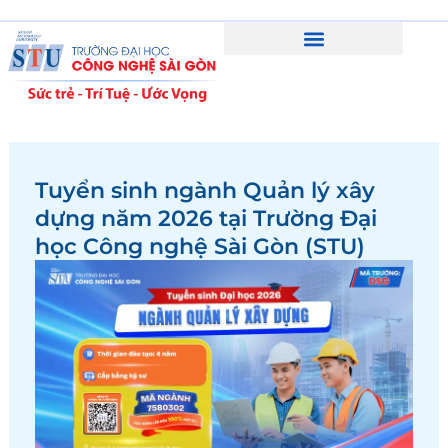
Skip
to
content
Tuyển sinh ngành Quản lý xây
dựng năm 2026 tại Trường Đại
học Công nghệ Sài Gòn (STU)