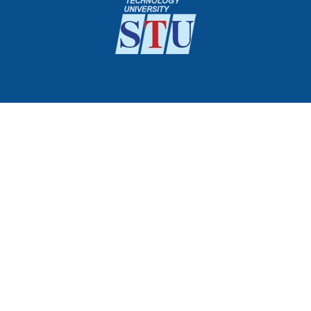
Ngành Công nghệ Kỹ thuật Cơ khí
Ngành Công nghệ Kỹ thuật Cơ điện tử
Ngành Đảm bảo chất lượng & ATVSTP
Ngành Công nghệ Thực phẩm